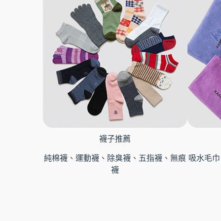
襪子推薦
純棉襪、運動襪、除臭襪、五指襪、無痕
吸水毛巾
襪