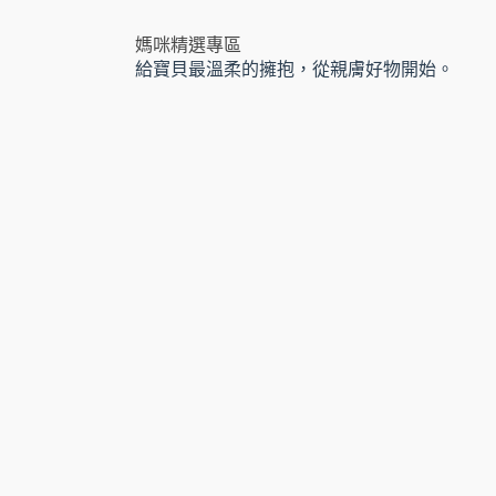
媽咪精選專區
給寶貝最溫柔的擁抱，從親膚好物開始。