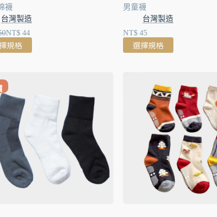
棉襪
男童襪
台灣製造
台灣製造
50
NT$
44
NT$
45
擇規格
選擇規格
價