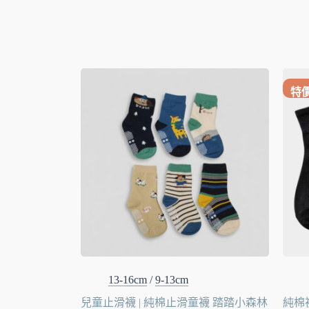
特
13-16cm
/
9-13cm
兒童止滑襪 | 純棉止滑童襪 踏踏小森林
純棉襪