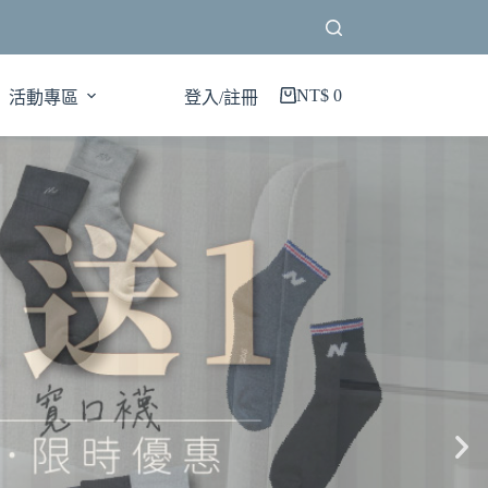
NT$
0
活動專區
登入/註冊