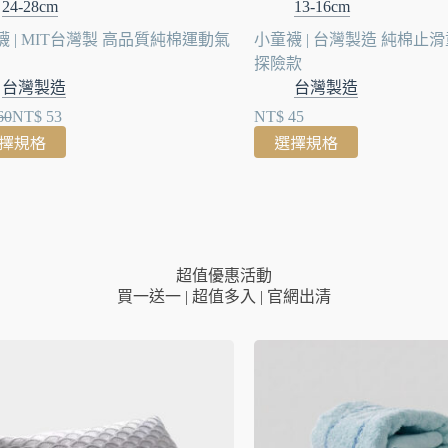
24-28cm
13-16cm
 | MIT台灣製 高品質純棉運動氣
小童襪 | 台灣製造 純棉止
探險款
台灣製造
台灣製造
60
NT$
53
NT$
45
擇規格
選擇規格
超值優惠活動
買一送一 | 超值多入 | 官網出清