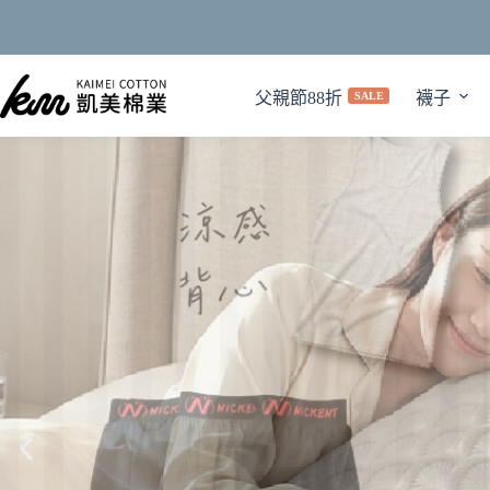
父親節88折
襪子
SALE