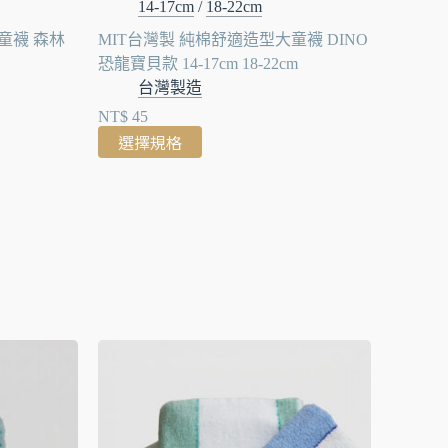
14-17cm
/
18-22cm
滑童襪 森林
MIT台灣製 純棉舒適造型大童襪 DINO
恐龍寶貝款 14-17cm 18-22cm
台灣製造
NT$
45
選擇規格